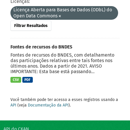
Licenças:
Licença Aberta para Bases de Dados (ODbL) do
Open Data Commons
Filtrar Resultados
Fontes de recursos do BNDES
Fontes de recursos do BNDES, com detalhamento
das participações relativas entre tais fontes nos
últimos anos. Dados a partir de 2021. AVISO
IMPORTANTE: Esta base está passando...
CSV
PDF
Você também pode ter acesso a esses registros usando a
API
(veja
Documentação da API
).
API do CKAN