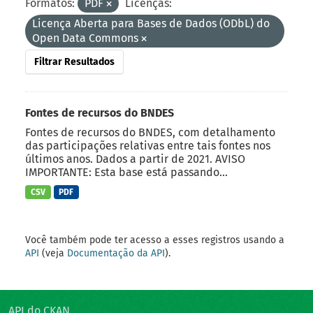
Formatos:
PDF
Licenças:
Licença Aberta para Bases de Dados (ODbL) do
Open Data Commons
Filtrar Resultados
Fontes de recursos do BNDES
Fontes de recursos do BNDES, com detalhamento
das participações relativas entre tais fontes nos
últimos anos. Dados a partir de 2021. AVISO
IMPORTANTE: Esta base está passando...
CSV
PDF
Você também pode ter acesso a esses registros usando a
API
(veja
Documentação da API
).
API do CKAN