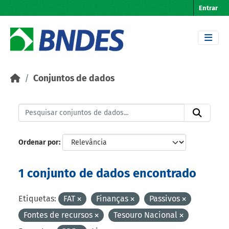
Skip to main content
Entrar
Conjuntos de dados
Ordenar por
1 conjunto de dados encontrado
Etiquetas:
FAT
Finanças
Passivos
Fontes de recursos
Tesouro Nacional