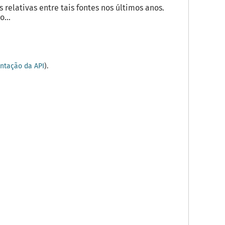
elativas entre tais fontes nos últimos anos.
...
tação da API
).