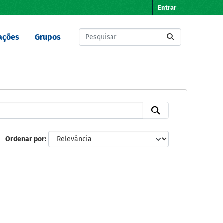
Entrar
ações
Grupos
Ordenar por