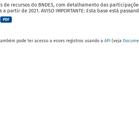
s de recursos do BNDES, com detalhamento das participações r
 a partir de 2021. AVISO IMPORTANTE: Esta base está passando
PDF
também pode ter acesso a esses registros usando a
API
(veja
Documen