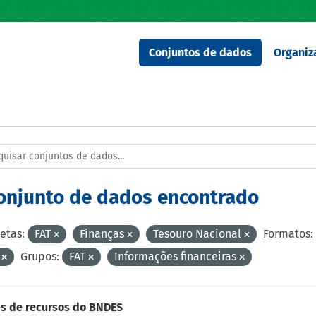
Conjuntos de dados
Organiz
conjunto de dados encontrado
etas:
FAT
Finanças
Tesouro Nacional
Formatos:
F
Grupos:
FAT
Informações financeiras
s de recursos do BNDES