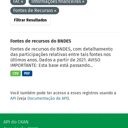
FAT
Informações financeiras
Fontes de Recursos
Filtrar Resultados
Fontes de recursos do BNDES
Fontes de recursos do BNDES, com detalhamento
das participações relativas entre tais fontes nos
últimos anos. Dados a partir de 2021. AVISO
IMPORTANTE: Esta base está passando...
CSV
PDF
Você também pode ter acesso a esses registros usando a
API
(veja
Documentação da API
).
API do CKAN