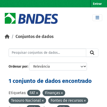
Skip to main content
Entrar
Conjuntos de dados
Ordenar por
1 conjunto de dados encontrado
Etiquetas:
FAT
Finanças
Tesouro Nacional
Fontes de recursos