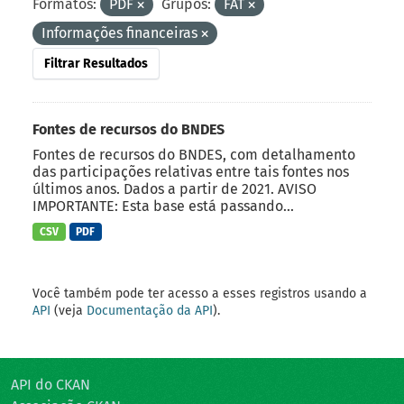
Formatos:
PDF
Grupos:
FAT
Informações financeiras
Filtrar Resultados
Fontes de recursos do BNDES
Fontes de recursos do BNDES, com detalhamento
das participações relativas entre tais fontes nos
últimos anos. Dados a partir de 2021. AVISO
IMPORTANTE: Esta base está passando...
CSV
PDF
Você também pode ter acesso a esses registros usando a
API
(veja
Documentação da API
).
API do CKAN