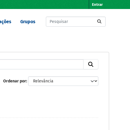
Entrar
ações
Grupos
Ordenar por