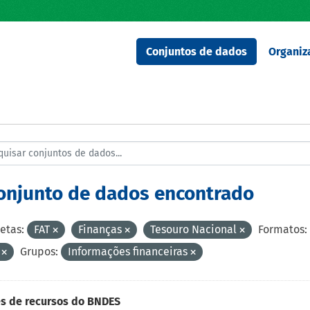
Conjuntos de dados
Organiz
conjunto de dados encontrado
etas:
FAT
Finanças
Tesouro Nacional
Formatos:
F
Grupos:
Informações financeiras
s de recursos do BNDES