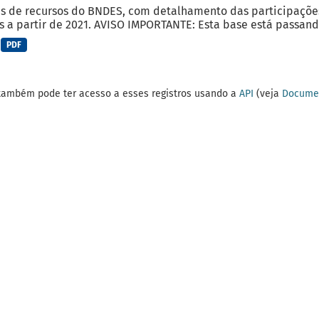
s de recursos do BNDES, com detalhamento das participações r
 a partir de 2021. AVISO IMPORTANTE: Esta base está passando
PDF
também pode ter acesso a esses registros usando a
API
(veja
Documen