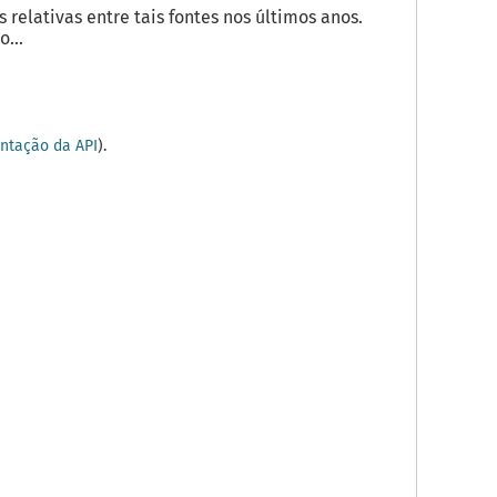
elativas entre tais fontes nos últimos anos.
...
tação da API
).