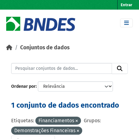
Skip to main content
Entrar
Conjuntos de dados
Ordenar por
1 conjunto de dados encontrado
Etiquetas:
Financiamentos
Grupos:
Demonstrações Financeiras