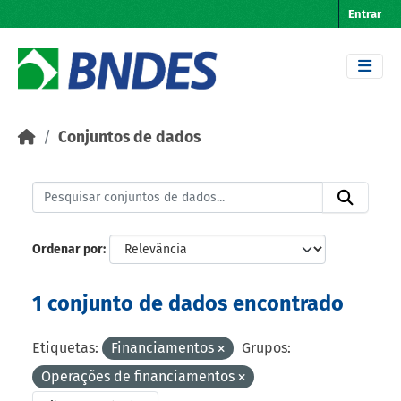
Skip to main content
Entrar
Conjuntos de dados
Ordenar por
1 conjunto de dados encontrado
Etiquetas:
Financiamentos
Grupos:
Operações de financiamentos