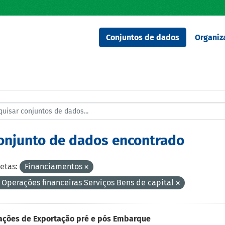
Conjuntos de dados
Organiz
conjunto de dados encontrado
etas:
Financiamentos
 Operações financeiras Serviços Bens de capital
ações de Exportação pré e pós Embarque