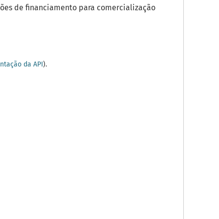
ões de financiamento para comercialização
tação da API
).