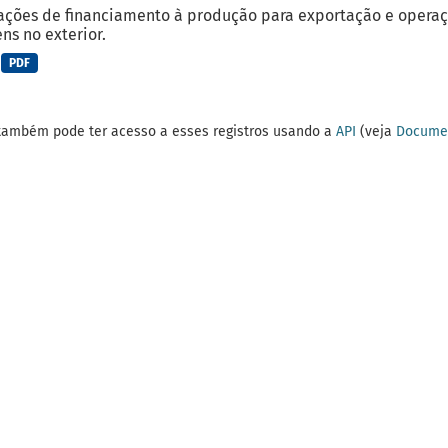
ções de financiamento à produção para exportação e operaç
ns no exterior.
PDF
também pode ter acesso a esses registros usando a
API
(veja
Documen