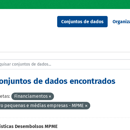
Conjuntos de dados
Organiz
conjuntos de dados encontrados
etas:
Financiamentos
ro pequenas e médias empresas - MPME
tísticas Desembolsos MPME