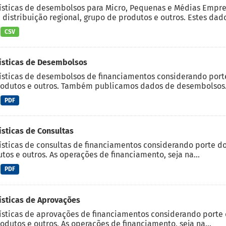
ísticas de desembolsos para Micro, Pequenas e Médias Empre
, distribuição regional, grupo de produtos e outros. Estes dado
CSV
ísticas de Desembolsos
ísticas de desembolsos de financiamentos considerando porte d
odutos e outros. Também publicamos dados de desembolsos.
PDF
ísticas de Consultas
ísticas de consultas de financiamentos considerando porte do c
tos e outros. As operações de financiamento, seja na...
PDF
ísticas de Aprovações
ísticas de aprovações de financiamentos considerando porte do
odutos e outros. As operações de financiamento, seja na...