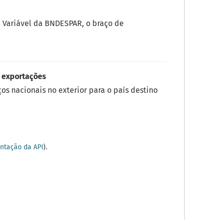
a Variável da BNDESPAR, o braço de
 exportações
os nacionais no exterior para o país destino
tação da API
).