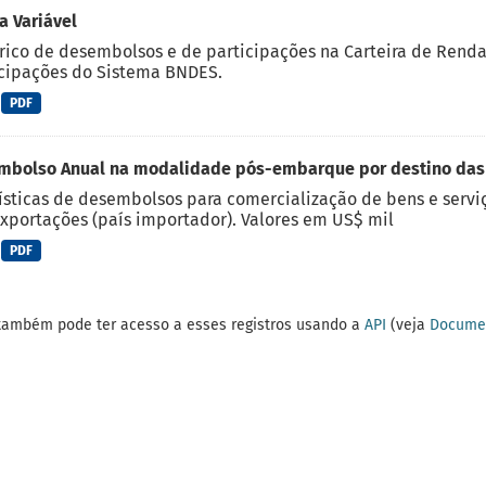
 Variável
rico de desembolsos e de participações na Carteira de Rend
cipações do Sistema BNDES.
PDF
mbolso Anual na modalidade pós-embarque por destino das
ísticas de desembolsos para comercialização de bens e serviç
xportações (país importador). Valores em US$ mil
PDF
também pode ter acesso a esses registros usando a
API
(veja
Documen