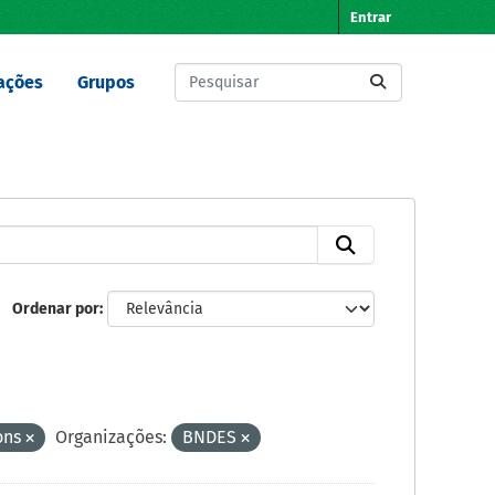
Entrar
ações
Grupos
Ordenar por
ons
Organizações:
BNDES