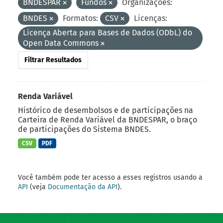
BNDESPAR
Fundos
Organizações:
BNDES
Formatos:
CSV
Licenças:
Licença Aberta para Bases de Dados (ODbL) do
Open Data Commons
Filtrar Resultados
Renda Variável
Histórico de desembolsos e de participações na
Carteira de Renda Variável da BNDESPAR, o braço
de participações do Sistema BNDES.
CSV
PDF
Você também pode ter acesso a esses registros usando a
API
(veja
Documentação da API
).