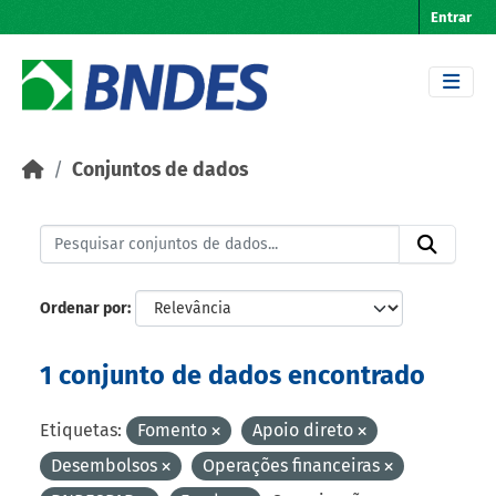
Skip to main content
Entrar
Conjuntos de dados
Ordenar por
1 conjunto de dados encontrado
Etiquetas:
Fomento
Apoio direto
Desembolsos
Operações financeiras