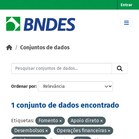
Skip to main content
Entrar
Conjuntos de dados
Ordenar por
1 conjunto de dados encontrado
Etiquetas:
Fomento
Apoio direto
Desembolsos
Operações financeiras