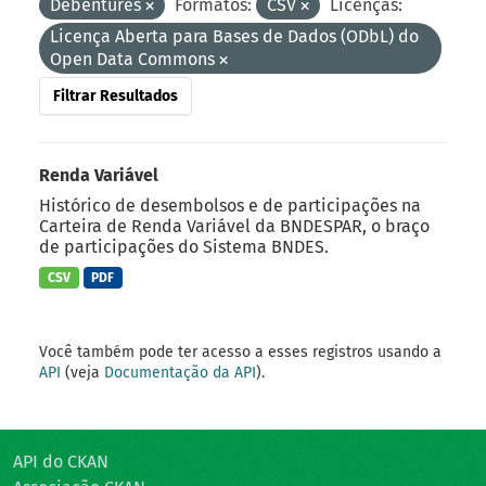
Debêntures
Formatos:
CSV
Licenças:
Licença Aberta para Bases de Dados (ODbL) do
Open Data Commons
Filtrar Resultados
Renda Variável
Histórico de desembolsos e de participações na
Carteira de Renda Variável da BNDESPAR, o braço
de participações do Sistema BNDES.
CSV
PDF
Você também pode ter acesso a esses registros usando a
API
(veja
Documentação da API
).
API do CKAN