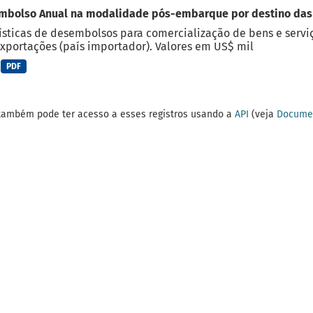
mbolso Anual na modalidade pós-embarque por destino das
ísticas de desembolsos para comercialização de bens e serviç
xportações (país importador). Valores em US$ mil
PDF
também pode ter acesso a esses registros usando a
API
(veja
Documen