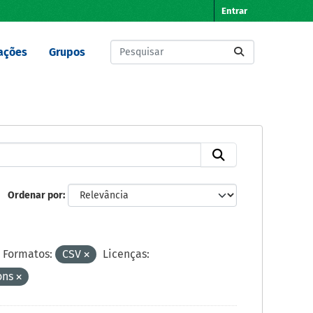
Entrar
ações
Grupos
Ordenar por
Formatos:
CSV
Licenças:
ons