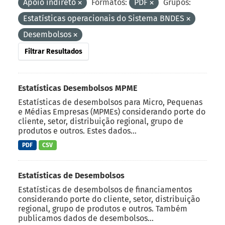
Apoio indireto
Formatos:
PDF
Grupos:
Estatísticas operacionais do Sistema BNDES
Desembolsos
Filtrar Resultados
Estatísticas Desembolsos MPME
Estatísticas de desembolsos para Micro, Pequenas
e Médias Empresas (MPMEs) considerando porte do
cliente, setor, distribuição regional, grupo de
produtos e outros. Estes dados...
PDF
CSV
Estatísticas de Desembolsos
Estatísticas de desembolsos de financiamentos
considerando porte do cliente, setor, distribuição
regional, grupo de produtos e outros. Também
publicamos dados de desembolsos...