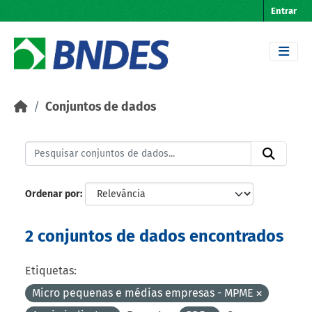
Skip to main content
Entrar
Conjuntos de dados
Ordenar por
2 conjuntos de dados encontrados
Etiquetas:
Micro pequenas e médias empresas - MPME