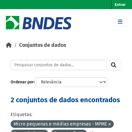
Skip to main content
Entrar
Conjuntos de dados
Ordenar por
2 conjuntos de dados encontrados
Etiquetas:
Micro pequenas e médias empresas - MPME