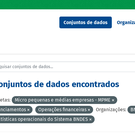
Conjuntos de dados
Organiz
conjuntos de dados encontrados
etas:
Micro pequenas e médias empresas - MPME
anciamentos
Operações financeiras
Organizações:
B
atísticas operacionais do Sistema BNDES