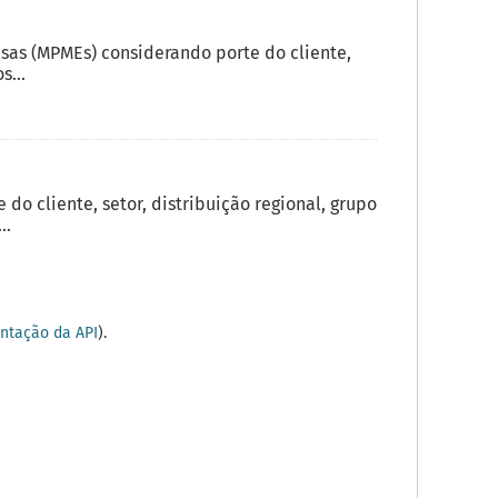
sas (MPMEs) considerando porte do cliente,
s...
o cliente, setor, distribuição regional, grupo
..
tação da API
).