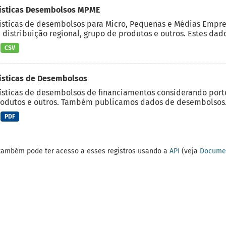
tísticas Desembolsos MPME
ísticas de desembolsos para Micro, Pequenas e Médias Empre
, distribuição regional, grupo de produtos e outros. Estes dado
CSV
ísticas de Desembolsos
ísticas de desembolsos de financiamentos considerando porte d
odutos e outros. Também publicamos dados de desembolsos.
PDF
também pode ter acesso a esses registros usando a
API
(veja
Documen