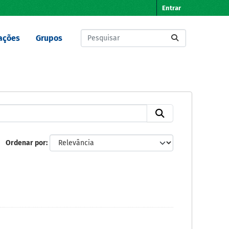
Entrar
ações
Grupos
Ordenar por