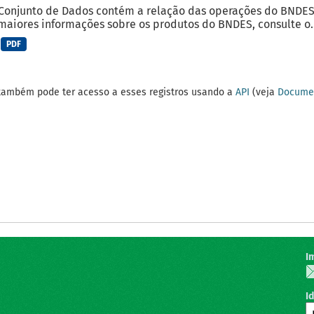
Conjunto de Dados contém a relação das operações do BNDES 
maiores informações sobre os produtos do BNDES, consulte o..
PDF
também pode ter acesso a esses registros usando a
API
(veja
Documen
I
I