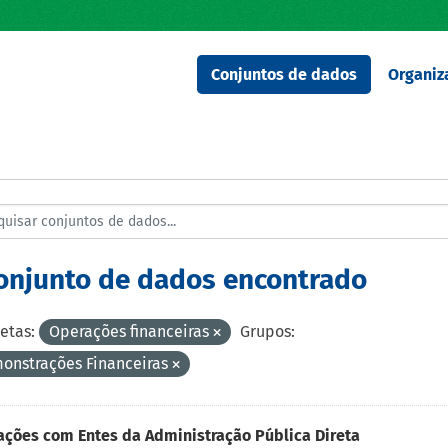
Conjuntos de dados
Organiz
conjunto de dados encontrado
etas:
Operações financeiras
Grupos:
onstrações Financeiras
ções com Entes da Administração Pública Direta