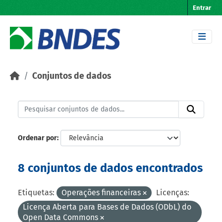
Skip to main content
Entrar
Conjuntos de dados
Ordenar por
8 conjuntos de dados encontrados
Etiquetas:
Operações financeiras
Licenças:
Licença Aberta para Bases de Dados (ODbL) do
Open Data Commons