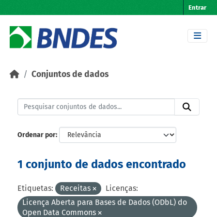
Skip to main content
Entrar
Conjuntos de dados
Ordenar por
1 conjunto de dados encontrado
Etiquetas:
Receitas
Licenças:
Licença Aberta para Bases de Dados (ODbL) do
Open Data Commons