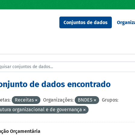
Conjuntos de dados
Organiz
conjunto de dados encontrado
etas:
Receitas
Organizações:
BNDES
Grupos:
rutura organizacional e de governança
ução Orçamentária