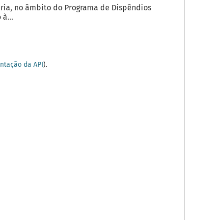
ria, no âmbito do Programa de Dispêndios
à...
tação da API
).