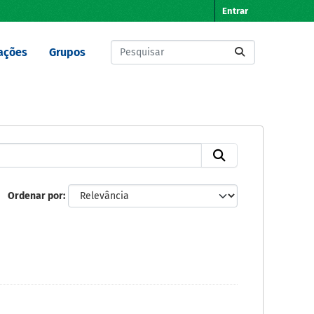
Entrar
ações
Grupos
Ordenar por