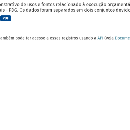
strativo de usos e fontes relacionado à execução orçamentá
is - PDG. Os dados foram separados em dois conjuntos devido 
PDF
também pode ter acesso a esses registros usando a
API
(veja
Documen