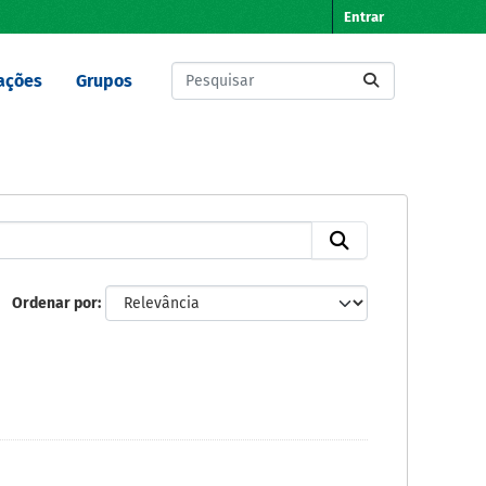
Entrar
ações
Grupos
Ordenar por