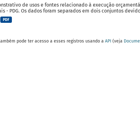
strativo de usos e fontes relacionado à execução orçamentá
is - PDG. Os dados foram separados em dois conjuntos devido 
PDF
também pode ter acesso a esses registros usando a
API
(veja
Documen