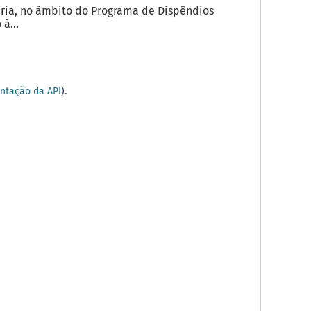
ria, no âmbito do Programa de Dispêndios
à...
tação da API
).