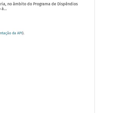
ria, no âmbito do Programa de Dispêndios
à...
tação da API
).