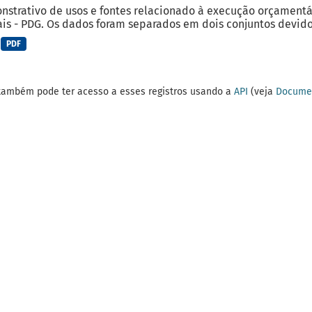
strativo de usos e fontes relacionado à execução orçamentá
is - PDG. Os dados foram separados em dois conjuntos devido 
PDF
também pode ter acesso a esses registros usando a
API
(veja
Documen