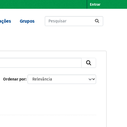
Entrar
ações
Grupos
Ordenar por