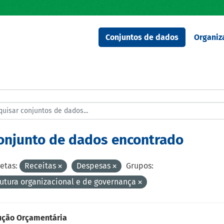
Conjuntos de dados
Organiz
conjunto de dados encontrado
etas:
Receitas
Despesas
Grupos:
rutura organizacional e de governança
ução Orçamentária