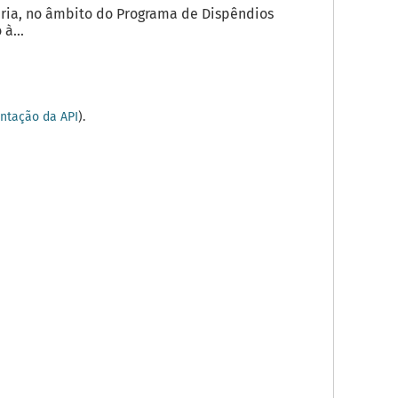
ria, no âmbito do Programa de Dispêndios
à...
tação da API
).