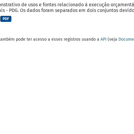
strativo de usos e fontes relacionado à execução orçamentá
is - PDG. Os dados foram separados em dois conjuntos devido 
PDF
também pode ter acesso a esses registros usando a
API
(veja
Documen