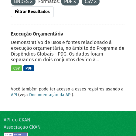
BNDES
Formatos:
PDF
CSV
Filtrar Resultados
Execução Orçamentária
Demonstrativo de usos e fontes relacionado à
execução orçamentária, no âmbito do Programa de
Dispêndios Globais - PDG. Os dados foram
separados em dois conjuntos devido à...
CSV
PDF
Você também pode ter acesso a esses registros usando a
API
(veja
Documentação da API
).
API do CKAN
Associação CKAN