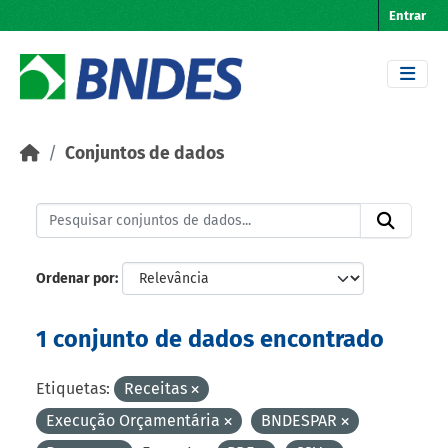
Skip to main content
Entrar
Conjuntos de dados
Ordenar por
1 conjunto de dados encontrado
Etiquetas:
Receitas
Execução Orçamentária
BNDESPAR