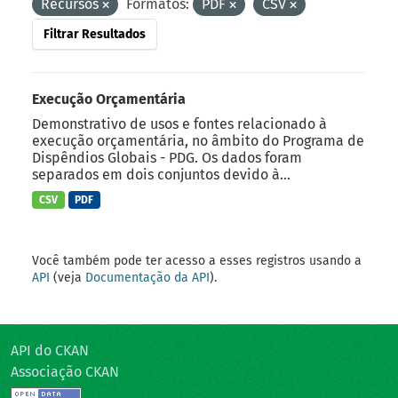
Recursos
Formatos:
PDF
CSV
Filtrar Resultados
Execução Orçamentária
Demonstrativo de usos e fontes relacionado à
execução orçamentária, no âmbito do Programa de
Dispêndios Globais - PDG. Os dados foram
separados em dois conjuntos devido à...
CSV
PDF
Você também pode ter acesso a esses registros usando a
API
(veja
Documentação da API
).
API do CKAN
Associação CKAN