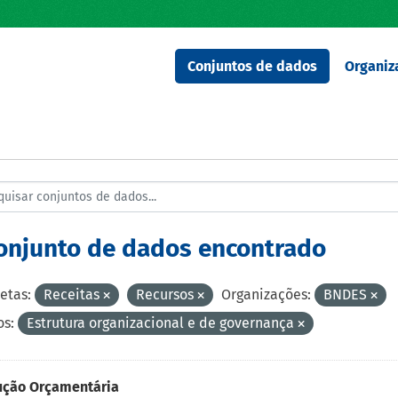
Conjuntos de dados
Organiz
conjunto de dados encontrado
etas:
Receitas
Recursos
Organizações:
BNDES
s:
Estrutura organizacional e de governança
ução Orçamentária