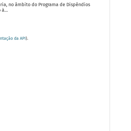
ria, no âmbito do Programa de Dispêndios
à...
tação da API
).