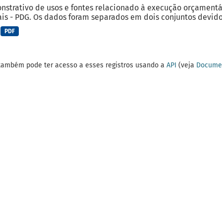
strativo de usos e fontes relacionado à execução orçamentá
is - PDG. Os dados foram separados em dois conjuntos devido 
PDF
também pode ter acesso a esses registros usando a
API
(veja
Documen