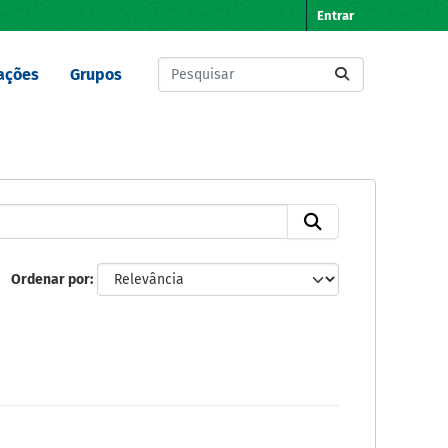
Entrar
ações
Grupos
Ordenar por