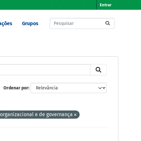
Entrar
ações
Grupos
Ordenar por
 organizacional e de governança