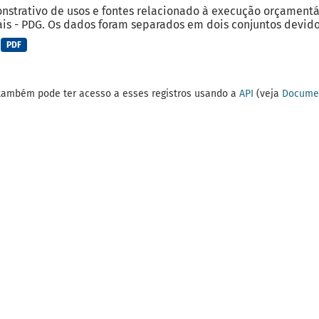
strativo de usos e fontes relacionado à execução orçamentá
is - PDG. Os dados foram separados em dois conjuntos devido 
PDF
também pode ter acesso a esses registros usando a
API
(veja
Documen