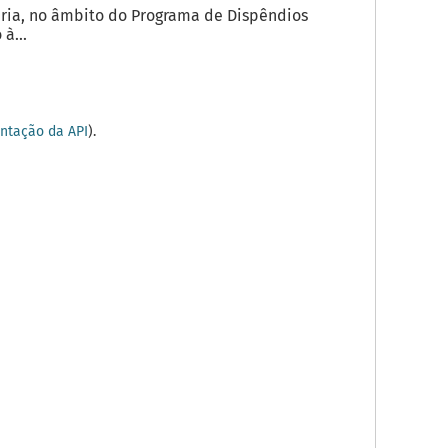
ria, no âmbito do Programa de Dispêndios
à...
tação da API
).