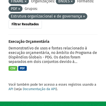
FINAME
Organizações:
BNDES
Formatos:
PDF
Grupos:
Estrutura organizacional e de governança
Filtrar Resultados
Execução Orçamentária
Demonstrativo de usos e fontes relacionado à
execução orçamentária, no âmbito do Programa de
Dispêndios Globais - PDG. Os dados foram
separados em dois conjuntos devido à...
CSV
PDF
Você também pode ter acesso a esses registros usando a
API
(veja
Documentação da API
).