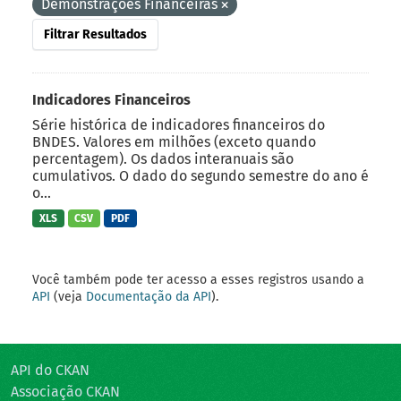
Demonstrações Financeiras
Filtrar Resultados
Indicadores Financeiros
Série histórica de indicadores financeiros do
BNDES. Valores em milhões (exceto quando
percentagem). Os dados interanuais são
cumulativos. O dado do segundo semestre do ano é
o...
XLS
CSV
PDF
Você também pode ter acesso a esses registros usando a
API
(veja
Documentação da API
).
API do CKAN
Associação CKAN