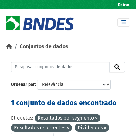
Skip to main content
Entrar
Conjuntos de dados
Ordenar por
1 conjunto de dados encontrado
Etiquetas:
Resultados por segmento
Resultados recorrentes
Dividendos