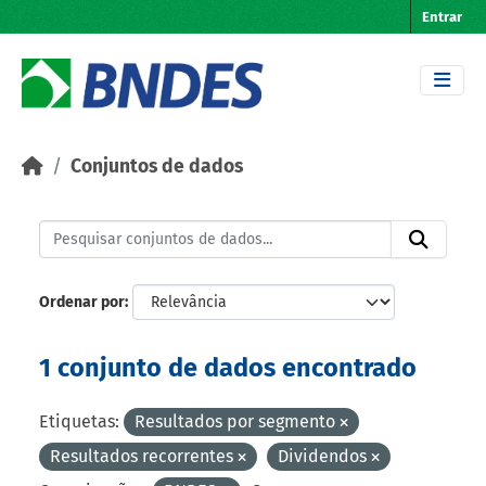
Skip to main content
Entrar
Conjuntos de dados
Ordenar por
1 conjunto de dados encontrado
Etiquetas:
Resultados por segmento
Resultados recorrentes
Dividendos