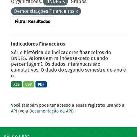
Organizações:
BNDES
Grupos:
Demonstrações Financeiras
Filtrar Resultados
Indicadores Financeiros
Série histórica de indicadores financeiros do
BNDES. Valores em milhões (exceto quando
percentagem). Os dados interanuais são
cumulativos. O dado do segundo semestre do ano é
o...
XLS
CSV
PDF
Você também pode ter acesso a esses registros usando a
API
(veja
Documentação da API
).
API do CKAN