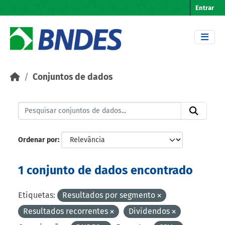
Skip to main content
Entrar
Conjuntos de dados
Ordenar por
1 conjunto de dados encontrado
Etiquetas:
Resultados por segmento
Resultados recorrentes
Dividendos