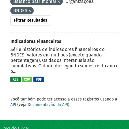
Balanço patrimonial
Organizações:
BNDES
Filtrar Resultados
Indicadores Financeiros
Série histórica de indicadores financeiros do
BNDES. Valores em milhões (exceto quando
percentagem). Os dados interanuais são
cumulativos. O dado do segundo semestre do ano é
o...
XLS
CSV
PDF
Você também pode ter acesso a esses registros usando a
API
(veja
Documentação da API
).
API do CKAN