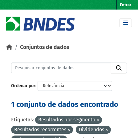
Skip to main content
Entrar
Conjuntos de dados
Ordenar por
1 conjunto de dados encontrado
Etiquetas:
Resultados por segmento
Resultados recorrentes
Dividendos