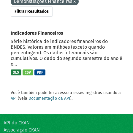
Demonstrações Financeiras
Filtrar Resultados
Indicadores Financeiros
Série histórica de indicadores financeiros do
BNDES. Valores em milhões (exceto quando
percentagem). Os dados interanuais são
cumulativos. O dado do segundo semestre do ano é
o...
XLS
CSV
PDF
Você também pode ter acesso a esses registros usando a
API
(veja
Documentação da API
).
API do CKAN
Associação CKAN