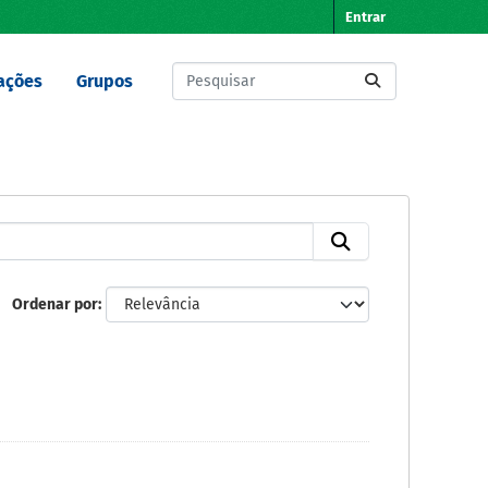
Entrar
ações
Grupos
Ordenar por