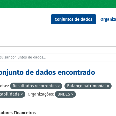
Conjuntos de dados
Organiz
conjunto de dados encontrado
etas:
Resultados recorrentes
Balanço patrimonial
tabilidade
Organizações:
BNDES
adores Financeiros