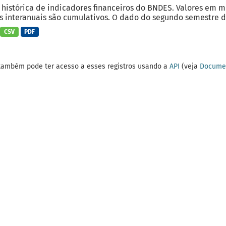
 histórica de indicadores financeiros do BNDES. Valores em 
 interanuais são cumulativos. O dado do segundo semestre do
CSV
PDF
também pode ter acesso a esses registros usando a
API
(veja
Documen