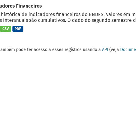
adores Financeiros
 histórica de indicadores financeiros do BNDES. Valores em 
 interanuais são cumulativos. O dado do segundo semestre do
CSV
PDF
também pode ter acesso a esses registros usando a
API
(veja
Documen