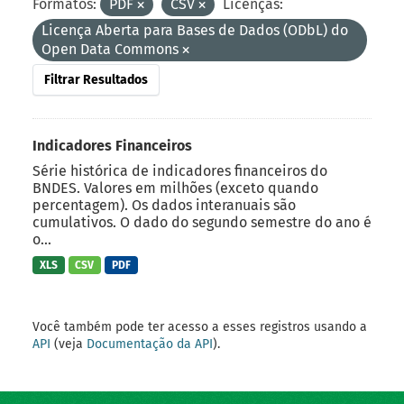
Formatos:
PDF
CSV
Licenças:
Licença Aberta para Bases de Dados (ODbL) do
Open Data Commons
Filtrar Resultados
Indicadores Financeiros
Série histórica de indicadores financeiros do
BNDES. Valores em milhões (exceto quando
percentagem). Os dados interanuais são
cumulativos. O dado do segundo semestre do ano é
o...
XLS
CSV
PDF
Você também pode ter acesso a esses registros usando a
API
(veja
Documentação da API
).