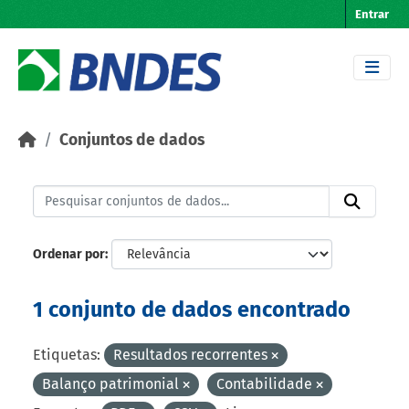
Skip to main content
Entrar
Conjuntos de dados
Ordenar por
1 conjunto de dados encontrado
Etiquetas:
Resultados recorrentes
Balanço patrimonial
Contabilidade