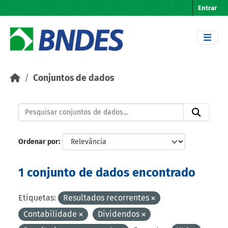
Skip to main content
Entrar
Conjuntos de dados
Ordenar por
1 conjunto de dados encontrado
Etiquetas:
Resultados recorrentes
Contabilidade
Dividendos