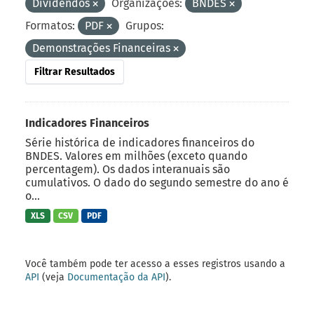
Dividendos
Organizações:
BNDES
Formatos:
PDF
Grupos:
Demonstrações Financeiras
Filtrar Resultados
Indicadores Financeiros
Série histórica de indicadores financeiros do
BNDES. Valores em milhões (exceto quando
percentagem). Os dados interanuais são
cumulativos. O dado do segundo semestre do ano é
o...
XLS
CSV
PDF
Você também pode ter acesso a esses registros usando a
API
(veja
Documentação da API
).