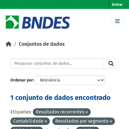
Skip to main content
Entrar
Conjuntos de dados
Ordenar por
1 conjunto de dados encontrado
Etiquetas:
Resultados recorrentes
Contabilidade
Resultados por segmento