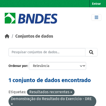
Skip to main content
Entrar
Conjuntos de dados
Ordenar por
1 conjunto de dados encontrado
Etiquetas:
Resultados recorrentes
Demonstração do Resultado do Exercício - DRE