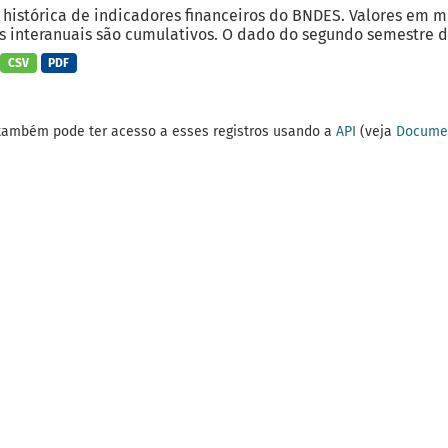
 histórica de indicadores financeiros do BNDES. Valores em 
 interanuais são cumulativos. O dado do segundo semestre do
CSV
PDF
também pode ter acesso a esses registros usando a
API
(veja
Documen