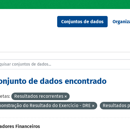
Conjuntos de dados
Organiz
conjunto de dados encontrado
etas:
Resultados recorrentes
onstração do Resultado do Exercício - DRE
Resultados 
adores Financeiros