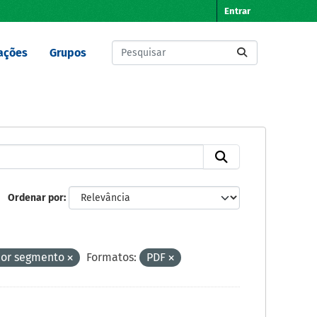
Entrar
ações
Grupos
Ordenar por
por segmento
Formatos:
PDF