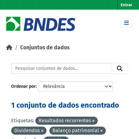
Skip to main content
Entrar
Conjuntos de dados
Ordenar por
1 conjunto de dados encontrado
Etiquetas:
Resultados recorrentes
Dividendos
Balanço patrimonial