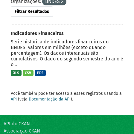
Organizações:
BNDES
Filtrar Resultados
Indicadores Financeiros
Série histórica de indicadores financeiros do
BNDES. Valores em milhões (exceto quando
percentagem). Os dados interanuais são
cumulativos. O dado do segundo semestre do ano é
o...
XLS
CSV
PDF
Você também pode ter acesso a esses registros usando a
API
(veja
Documentação da API
).
API do CKAN
Associação CKAN