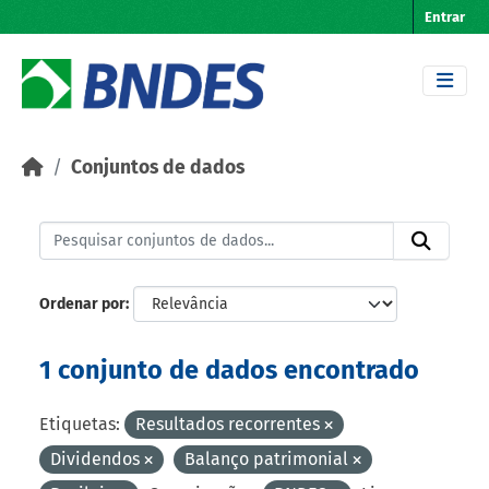
Skip to main content
Entrar
Conjuntos de dados
Ordenar por
1 conjunto de dados encontrado
Etiquetas:
Resultados recorrentes
Dividendos
Balanço patrimonial