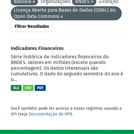
Basileia
Organizações:
BNDES
Licenças:
Licença Aberta para Bases de Dados (ODbL) do
Open Data Commons
Filtrar Resultados
Indicadores Financeiros
Série histórica de indicadores financeiros do
BNDES. Valores em milhões (exceto quando
percentagem). Os dados interanuais são
cumulativos. O dado do segundo semestre do ano é
o...
XLS
CSV
PDF
Você também pode ter acesso a esses registros usando a
API
(veja
Documentação da API
).