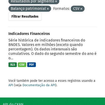
Resultados por segmento
Balanço patrimonial
Formatos:
CSV
Filtrar Resultados
Indicadores Financeiros
Série histórica de indicadores financeiros do
BNDES. Valores em milhões (exceto quando
percentagem). Os dados interanuais são
cumulativos. O dado do segundo semestre do ano é
o...
XLS
CSV
PDF
Você também pode ter acesso a esses registros usando a
API
(veja
Documentação da API
).
API do CKAN