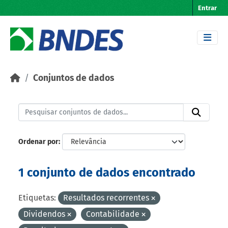
Skip to main content
Entrar
Conjuntos de dados
Ordenar por
1 conjunto de dados encontrado
Etiquetas:
Resultados recorrentes
Dividendos
Contabilidade