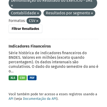
Demonstração do Resultado do Exercício - DRE
Contabilidade
Resultados por segmento
Formatos:
CSV
Filtrar Resultados
Indicadores Financeiros
Série histórica de indicadores financeiros do
BNDES. Valores em milhões (exceto quando
percentagem). Os dados interanuais são
cumulativos. O dado do segundo semestre do ano é
o...
XLS
CSV
PDF
Você também pode ter acesso a esses registros usando a
API
(veja
Documentação da API
).