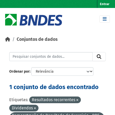
Skip to main content
Entrar
Conjuntos de dados
Ordenar por
1 conjunto de dados encontrado
Etiquetas:
Resultados recorrentes
Dividendos