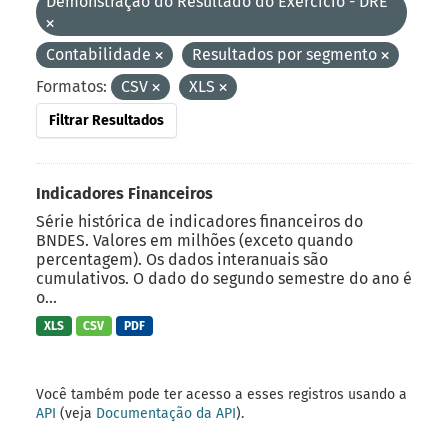
Demonstração do Resultado do Exercício - DRE
Contabilidade
Resultados por segmento
Formatos:
CSV
XLS
Filtrar Resultados
Indicadores Financeiros
Série histórica de indicadores financeiros do
BNDES. Valores em milhões (exceto quando
percentagem). Os dados interanuais são
cumulativos. O dado do segundo semestre do ano é
o...
XLS
CSV
PDF
Você também pode ter acesso a esses registros usando a
API
(veja
Documentação da API
).