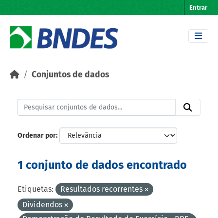
Skip to main content
Entrar
Conjuntos de dados
Ordenar por
1 conjunto de dados encontrado
Etiquetas:
Resultados recorrentes
Dividendos