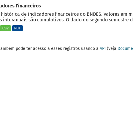
adores Financeiros
 histórica de indicadores financeiros do BNDES. Valores em 
 interanuais são cumulativos. O dado do segundo semestre do
CSV
PDF
também pode ter acesso a esses registros usando a
API
(veja
Documen