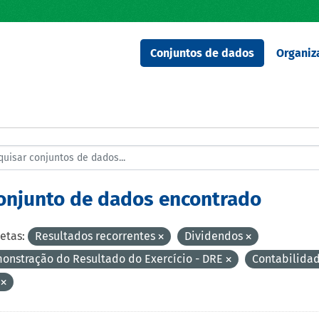
Conjuntos de dados
Organiz
conjunto de dados encontrado
etas:
Resultados recorrentes
Dividendos
onstração do Resultado do Exercício - DRE
Contabilida
S