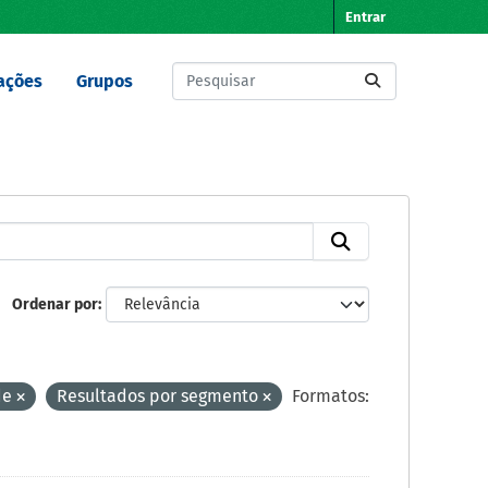
Entrar
ações
Grupos
Ordenar por
de
Resultados por segmento
Formatos: