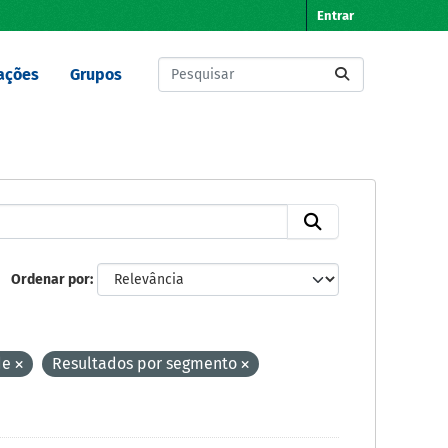
Entrar
ações
Grupos
Ordenar por
de
Resultados por segmento