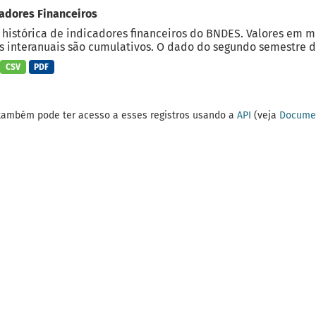
adores Financeiros
 histórica de indicadores financeiros do BNDES. Valores em 
 interanuais são cumulativos. O dado do segundo semestre do
CSV
PDF
também pode ter acesso a esses registros usando a
API
(veja
Documen