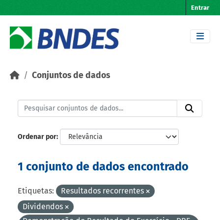
Skip to main content
Entrar
Conjuntos de dados
Ordenar por
1 conjunto de dados encontrado
Etiquetas:
Resultados recorrentes
Dividendos